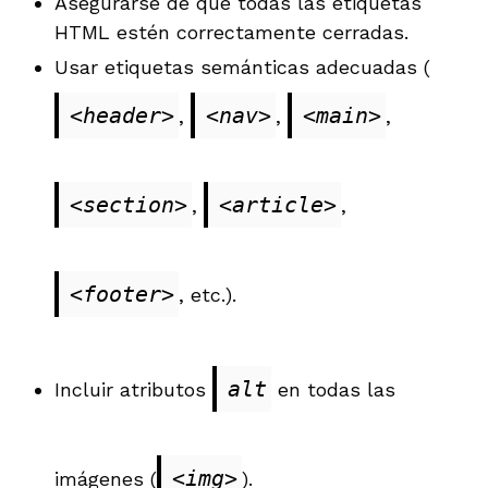
Asegurarse de que todas las etiquetas
HTML estén correctamente cerradas.
Usar etiquetas semánticas adecuadas (
<header>
<nav>
<main>
,
,
,
<section>
<article>
,
,
<footer>
, etc.).
alt
Incluir atributos
en todas las
<img>
imágenes (
).