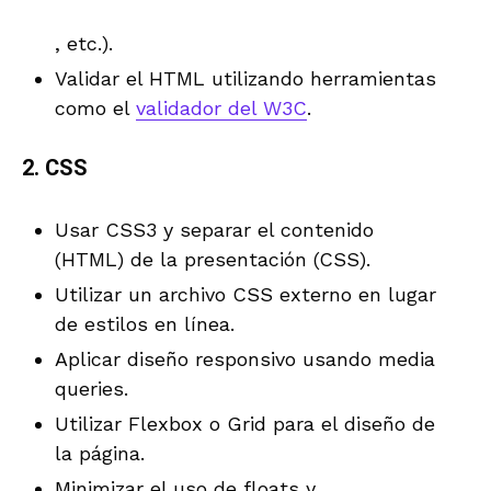
, etc.).
Validar el HTML utilizando herramientas
como el
validador del W3C
.
2.
CSS
Usar CSS3 y separar el contenido
(HTML) de la presentación (CSS).
Utilizar un archivo CSS externo en lugar
de estilos en línea.
Aplicar diseño responsivo usando media
queries.
Utilizar Flexbox o Grid para el diseño de
la página.
Minimizar el uso de floats y