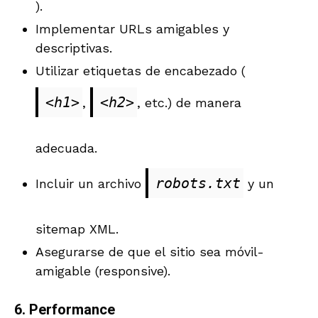
).
Implementar URLs amigables y
descriptivas.
Utilizar etiquetas de encabezado (
<h1>
<h2>
,
, etc.) de manera
adecuada.
robots.txt
Incluir un archivo
y un
sitemap XML.
Asegurarse de que el sitio sea móvil-
amigable (responsive).
6.
Performance