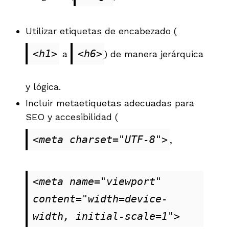
Utilizar etiquetas de encabezado (
<h1>
<h6>
a
) de manera jerárquica
y lógica.
Incluir metaetiquetas adecuadas para
SEO y accesibilidad (
<meta charset="UTF-8">
,
<meta name="viewport" 
content="width=device-
width, initial-scale=1">