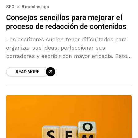
SEO
8 months ago
Consejos sencillos para mejorar el
proceso de redacción de contenidos
Los escritores suelen tener dificultades para
organizar sus ideas, perfeccionar sus
borradores y escribir con mayor eficacia. Esto
puede deberse a diversas razones, como la
READ MORE
dificultad para organizar las ideas,