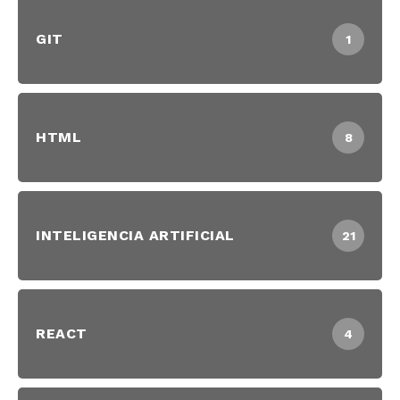
GIT
1
HTML
8
INTELIGENCIA ARTIFICIAL
21
REACT
4