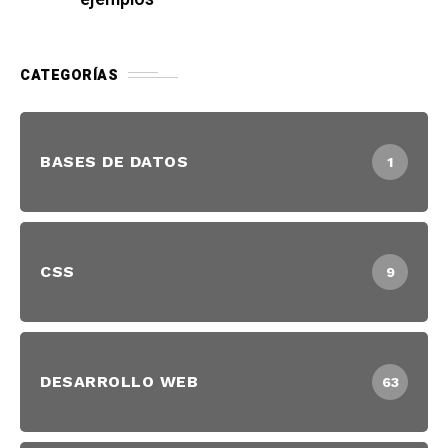
CATEGORÍAS
BASES DE DATOS
1
CSS
9
DESARROLLO WEB
63