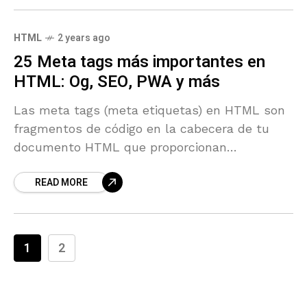
HTML
2 years ago
25 Meta tags más importantes en
HTML: Og, SEO, PWA y más
Las meta tags (meta etiquetas) en HTML son
fragmentos de código en la cabecera de tu
documento HTML que proporcionan
información sobre la página web a los motores
READ MORE
de búsqueda
1
2