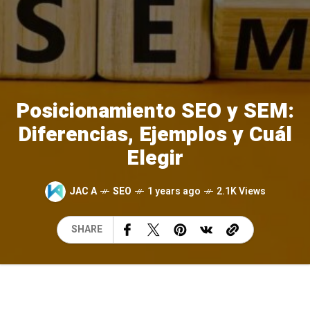
Posicionamiento SEO y SEM:
Diferencias, Ejemplos y Cuál
Elegir
JAC A
SEO
1 years ago
2.1K Views
SHARE