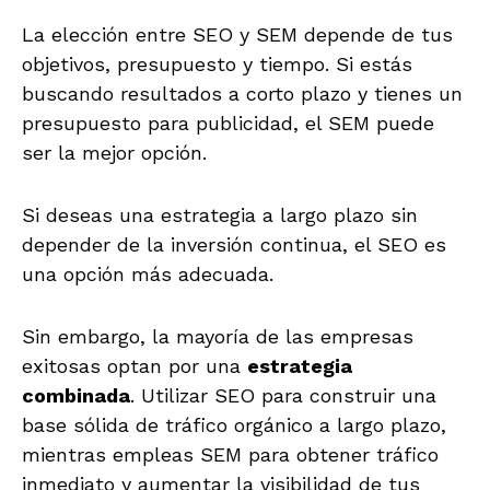
La elección entre SEO y SEM depende de tus
objetivos, presupuesto y tiempo. Si estás
buscando resultados a corto plazo y tienes un
presupuesto para publicidad, el SEM puede
ser la mejor opción.
Si deseas una estrategia a largo plazo sin
depender de la inversión continua, el SEO es
una opción más adecuada.
Sin embargo, la mayoría de las empresas
exitosas optan por una
estrategia
combinada
. Utilizar SEO para construir una
base sólida de tráfico orgánico a largo plazo,
mientras empleas SEM para obtener tráfico
inmediato y aumentar la visibilidad de tus