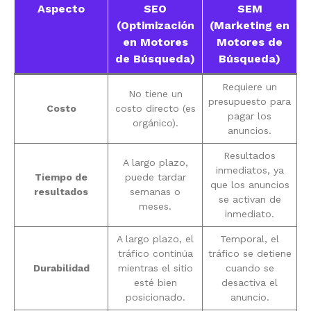
Aspecto
SEO
SEM
(Optimización
(Marketing en
en Motores
Motores de
de Búsqueda)
Búsqueda)
Requiere un
No tiene un
presupuesto para
Costo
costo directo (es
pagar los
orgánico).
anuncios.
Resultados
A largo plazo,
inmediatos, ya
Tiempo de
puede tardar
que los anuncios
resultados
semanas o
se activan de
meses.
inmediato.
A largo plazo, el
Temporal, el
tráfico continúa
tráfico se detiene
Durabilidad
mientras el sitio
cuando se
esté bien
desactiva el
posicionado.
anuncio.