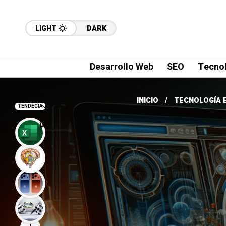
LIGHT
DARK
Desarrollo Web
SEO
Tecnol
INICIO
TECNOLOGÍA 
TENDECIA