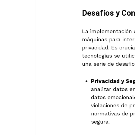
Desafíos y Con
La implementación d
máquinas para inter
privacidad. Es cruci
tecnologías se utili
una serie de desafío
Privacidad y Se
analizar datos e
datos emocional
violaciones de p
normativas de pr
segura.