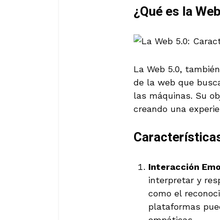
¿Qué es la Web
La Web 5.0, también
de la web que busca 
las máquinas. Su ob
creando una experie
Característica
Interacción Emo
interpretar y re
como el reconocim
plataformas pue
empáticas.