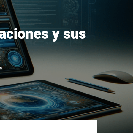
caciones y sus
ws