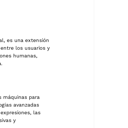
l, es una extensión
entre los usuarios y
ciones humanas,
.
as máquinas para
logías avanzadas
 expresiones, las
ivas y