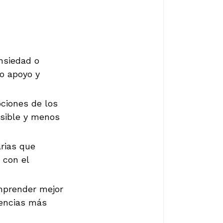
nsiedad o
do apoyo y
ciones de los
sible y menos
rias que
 con el
mprender mejor
rencias más