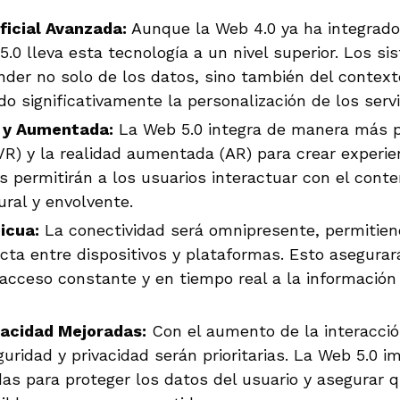
ificial Avanzada:
Aunque la Web 4.0 ya ha integrado 
b 5.0 lleva esta tecnología a un nivel superior. Los s
der no solo de los datos, sino también del context
o significativamente la personalización de los servi
l y Aumentada:
La Web 5.0 integra de manera más p
(VR) y la realidad aumentada (AR) para crear experie
s permitirán a los usuarios interactuar con el cont
ral y envolvente.
icua:
La conectividad será omnipresente, permitie
ecta entre dispositivos y plataformas. Esto asegurar
acceso constante y en tiempo real a la información 
vacidad Mejoradas:
Con el aumento de la interacció
guridad y privacidad serán prioritarias. La Web 5.0 
s para proteger los datos del usuario y asegurar q