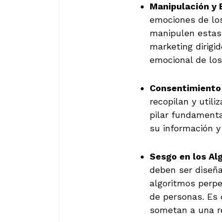
Manipulación y 
emociones de los
manipulen estas 
marketing dirigid
emocional de los
Consentimiento
recopilan y util
pilar fundamenta
su información y
Sesgo en los Al
deben ser diseña
algoritmos perpe
de personas. Es 
sometan a una re