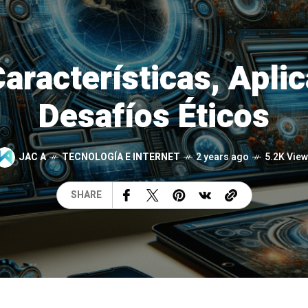
aracterísticas, Apli
Desafíos Éticos
JAC A
TECNOLOGÍA E INTERNET
2 years ago
5.2K Vie
SHARE