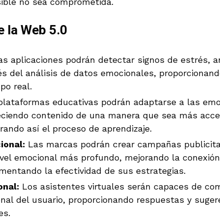
sible no sea comprometida.
e la Web 5.0
s aplicaciones podrán detectar signos de estrés, a
és del análisis de datos emocionales, proporcionan
po real.
lataformas educativas podrán adaptarse a las emo
reciendo contenido de una manera que sea más acce
rando así el proceso de aprendizaje.
ional:
Las marcas podrán crear campañas publicita
vel emocional más profundo, mejorando la conexión
entando la efectividad de sus estrategias.
onal:
Los asistentes virtuales serán capaces de co
nal del usuario, proporcionando respuestas y suge
es.