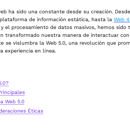
web ha sido una constante desde su creación. Desd
plataforma de información estática, hasta la
Web 4
ial y el procesamiento de datos masivos, hemos sido
han transformado nuestra manera de interactuar con 
nte se vislumbra la Web 5.0, una revolución que pro
 experiencia en línea.
5.0?
Principales
la Web 5.0
deraciones Éticas