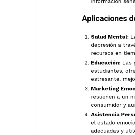
información sen
Aplicaciones d
Salud Mental:
La
depresión a trav
recursos en tiem
Educación:
Las p
estudiantes, of
estresante, mejo
Marketing Emoc
resuenen a un ni
consumidor y aum
Asistencia Pers
el estado emocio
adecuadas y útil