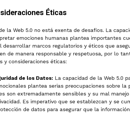
sideraciones Éticas
e la Web 5.0 no está exenta de desafíos. La capaci
pretar emociones humanas plantea importantes cue
al desarrollar marcos regulatorios y éticos que ase
cen de manera responsable y respetuosa, por lo tant
s y consideraciones éticas:
guridad de los Datos:
La capacidad de la Web 5.0 pa
mocionales plantea serias preocupaciones sobre la p
es son extremadamente sensibles y su mal manejo 
rivacidad. Es imperativo que se establezcan y se cu
otección de datos para asegurar que la información