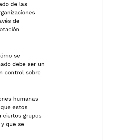
ado de las
rganizaciones
avés de
lotación
cómo se
rmado debe ser un
n control sobre
iones humanas
e que estos
 ciertos grupos
 y que se