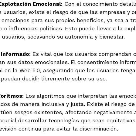
Explotación Emocional:
Con el conocimiento detall
 usuarios, existe el riesgo de que las empresas y o
emociones para sus propios beneficios, ya sea a tr
o o influencias políticas. Esto puede llevar a la exp
 usuarios, socavando su autonomía y bienestar.
 Informado:
Es vital que los usuarios comprendan 
izan sus datos emocionales. El consentimiento info
l en la Web 5.0, asegurando que los usuarios tenga
 puedan decidir libremente sobre su uso.
goritmos:
Los algoritmos que interpretan las emoc
dos de manera inclusiva y justa. Existe el riesgo d
túen sesgos existentes, afectando negativamente a
crucial desarrollar tecnologías que sean equitativas
visión continua para evitar la discriminación.