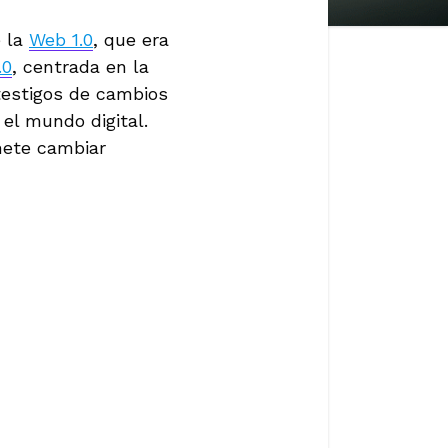
e la
Web 1.0
, que era
.0
, centrada en la
 testigos de cambios
el mundo digital.
mete cambiar