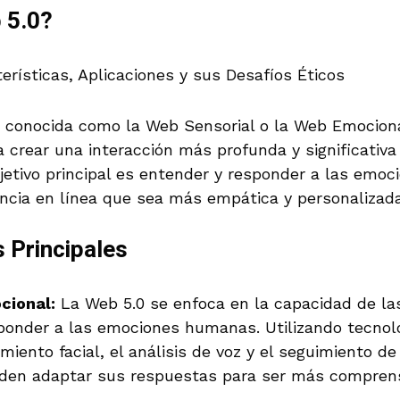
 5.0?
 conocida como la Web Sensorial o la Web Emociona
crear una interacción más profunda y significativa 
jetivo principal es entender y responder a las emo
ncia en línea que sea más empática y personalizada
s Principales
cional:
La Web 5.0 se enfoca en la capacidad de l
sponder a las emociones humanas. Utilizando tecno
iento facial, el análisis de voz y el seguimiento de
den adaptar sus respuestas para ser más comprens