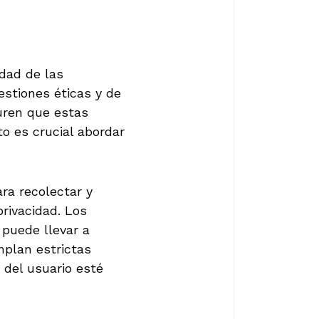
dad de las
stiones éticas y de
guren que estas
o es crucial abordar
ra recolectar y
rivacidad. Los
puede llevar a
mplan estrictas
 del usuario esté