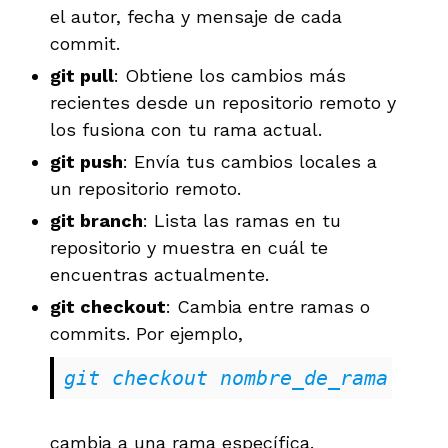
el autor, fecha y mensaje de cada
commit.
git pull
: Obtiene los cambios más
recientes desde un repositorio remoto y
los fusiona con tu rama actual.
git push
: Envía tus cambios locales a
un repositorio remoto.
git branch
: Lista las ramas en tu
repositorio y muestra en cuál te
encuentras actualmente.
git checkout
: Cambia entre ramas o
commits. Por ejemplo,
git checkout nombre_de_rama
cambia a una rama específica.