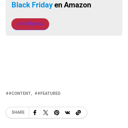
Black Friday
en Amazon
Ver Ofertas
#CONTENT
#FEATURED
SHARE