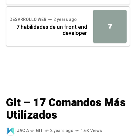
DESARROLLO WEB
2 years ago
7
7 habilidades de un front end
developer
Git – 17 Comandos Más
Utilizados
JAC A
GIT
2 years ago
1.6K Views