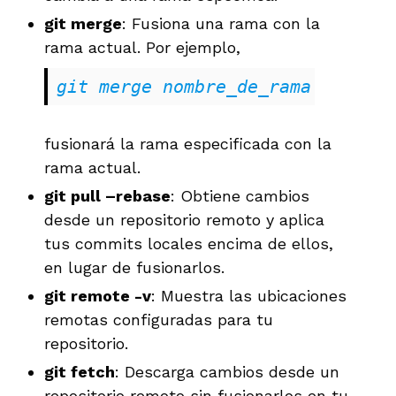
git merge
: Fusiona una rama con la
rama actual. Por ejemplo,
git merge nombre_de_rama
fusionará la rama especificada con la
rama actual.
git pull –rebase
: Obtiene cambios
desde un repositorio remoto y aplica
tus commits locales encima de ellos,
en lugar de fusionarlos.
git remote -v
: Muestra las ubicaciones
remotas configuradas para tu
repositorio.
git fetch
: Descarga cambios desde un
repositorio remoto sin fusionarlos en tu