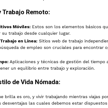
y Trabajo Remoto:
tivos Móviles:
Estos son los elementos básicos qu
 su trabajo desde cualquier lugar.
Trabajo en Línea:
Sitios web de trabajo independie
búsqueda de empleo son cruciales para encontrar o
mpo:
Aplicaciones y técnicas de gestión del tiempo 
er un equilibrio entre trabajo y exploración.
stilo de Vida Nómada:
ue brilla es oro, y vivir trabajando mientras viajas 
s desventajas las cuales debemos estar dispuestos 