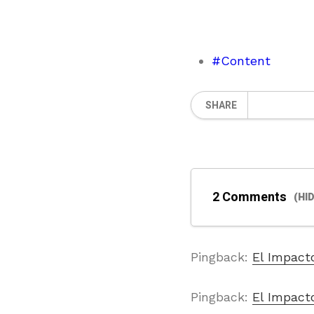
#Content
SHARE
2 Comments
(HI
Pingback:
El Impact
Pingback:
El Impact