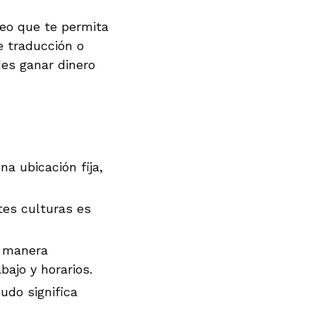
eo que te permita
e traducción o
des ganar dinero
a ubicación fija,
tes culturas es
e manera
bajo y horarios.
udo significa