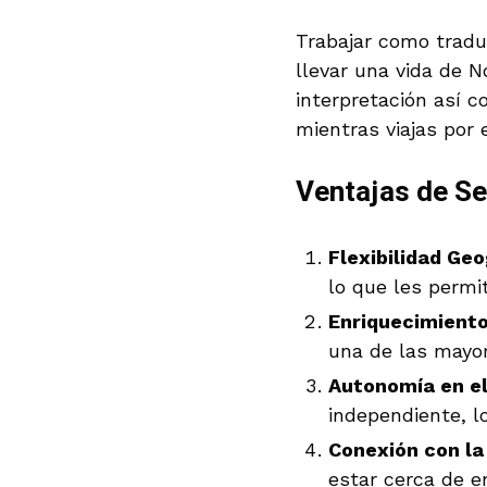
Trabajar como tradu
llevar una vida de N
interpretación así 
mientras viajas por 
Ventajas de Se
Flexibilidad Geo
lo que les permi
Enriquecimiento
una de las mayor
Autonomía en el
independiente, l
Conexión con la
estar cerca de e