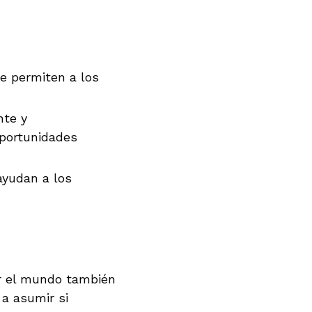
e permiten a los
nte y
portunidades
ayudan a los
por el mundo también
a asumir si