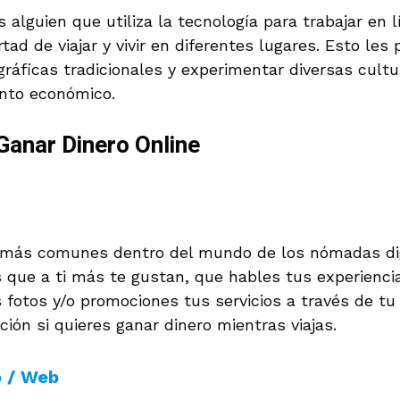
 alguien que utiliza la tecnología para trabajar en 
rtad de viajar y vivir en diferentes lugares. Esto le
gráficas tradicionales y experimentar diversas cult
nto económico.
Ganar Dinero Online
 más comunes dentro del mundo de los nómadas dig
 que a ti más te gustan, que hables tus experienci
fotos y/o promociones tus servicios a través de tu
ión si quieres ganar dinero mientras viajas.
o / Web