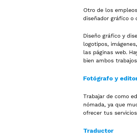
Otro de los empleos
diseñador gráfico o
Diseño gráfico y di
logotipos, imágenes,
las páginas web. H
bien ambos trabajos
Fotógrafo y edito
Trabajar de como edi
nómada, ya que much
ofrecer tus servici
Traductor