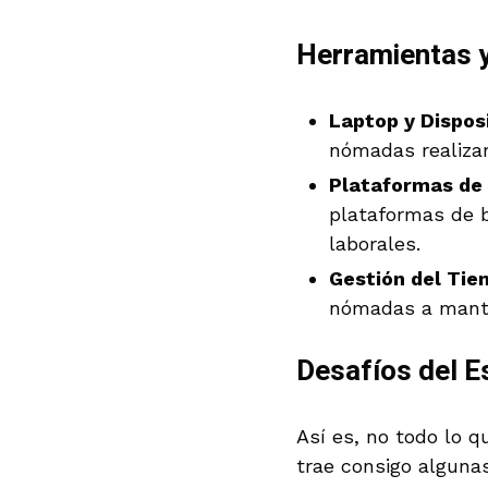
Herramientas 
Laptop y Disposi
nómadas realizar
Plataformas de 
plataformas de 
laborales.
Gestión del Tie
nómadas a manten
Desafíos del E
Así es, no todo lo q
trae consigo alguna