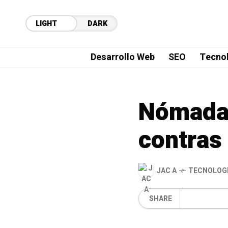
LIGHT
DARK
Desarrollo Web
SEO
Tecnol
Nómada d
contras
JAC A
TECNOLOGÍ
SHARE