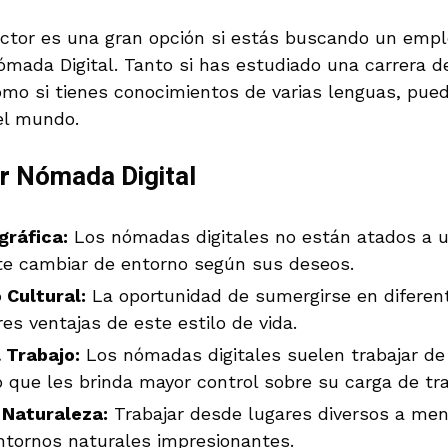
ctor es una gran opción si estás buscando un empl
ómada Digital. Tanto si has estudiado una carrera d
como si tienes conocimientos de varias lenguas, pue
el mundo.
r Nómada Digital
gráfica:
Los nómadas digitales no están atados a un
te cambiar de entorno según sus deseos.
 Cultural:
La oportunidad de sumergirse en diferen
es ventajas de este estilo de vida.
 Trabajo:
Los nómadas digitales suelen trabajar d
o que les brinda mayor control sobre su carga de tra
 Naturaleza:
Trabajar desde lugares diversos a men
ntornos naturales impresionantes.