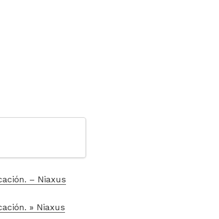
cación. – Niaxus
ación. » Niaxus