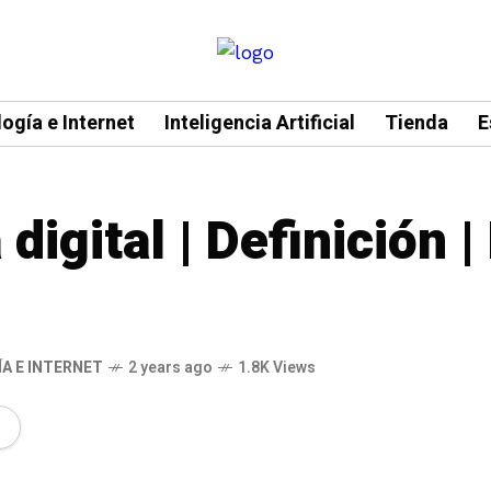
ogía e Internet
Inteligencia Artificial
Tienda
E
igital | Definición |
A E INTERNET
2 years ago
1.8K Views