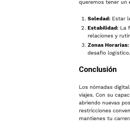
queremos tener un es
Soledad:
Estar l
Estabilidad:
La f
relaciones y ruti
Zonas Horarias:
desafío logístico.
Conclusión
Los nómadas digital
viajes. Con su capac
abriendo nuevas pos
restricciones conven
mantienes tu carrera