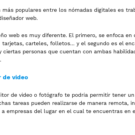
 más populares entre los nómadas digitales es tra
 diseñador web.
seño web es muy diferente. El primero, se enfoca en
 tarjetas, carteles, folletos… y el segundo es el en
ay ciertas personas que cuentan con ambas habilid
.
r de video
tor de video o fotógrafo te podría permitir tener un 
as tareas pueden realizarse de manera remota, inc
os a empresas del lugar en el cual te encuentras en