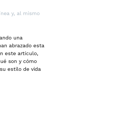
línea y, al mismo
tando una
 han abrazado esta
n este artículo,
qué son y cómo
su estilo de vida