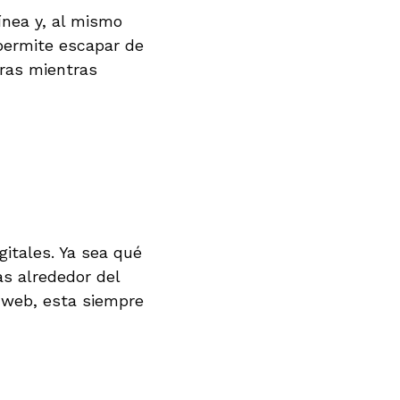
línea y, al mismo
s permite escapar de
uras mientras
itales. Ya sea qué
as alrededor del
 web, esta siempre