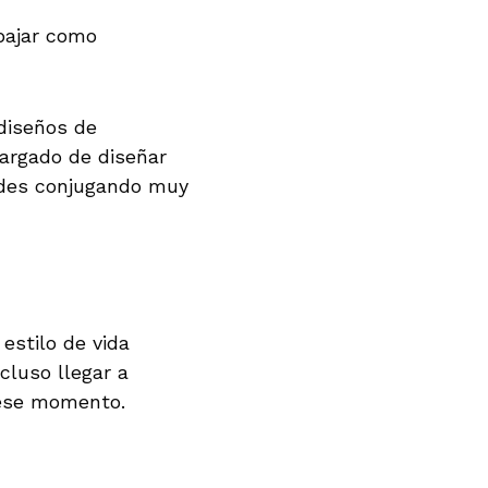
bajar como
 diseños de
cargado de diseñar
ades conjugando muy
estilo de vida
luso llegar a
 ese momento.