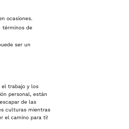
 en ocasiones.
n términos de
puede ser un
l trabajo y los
ión personal, están
escapar de las
tes culturas mientras
r el camino para ti!