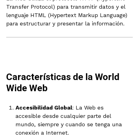
Transfer Protocol) para transmitir datos y el
lenguaje HTML (Hypertext Markup Language)
para estructurar y presentar la información.
Características de la World
Wide Web
Accesibilidad Global
: La Web es
accesible desde cualquier parte del
mundo, siempre y cuando se tenga una
conexión a Internet.