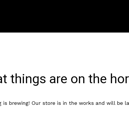
t things are on the ho
 is brewing! Our store is in the works and will be l