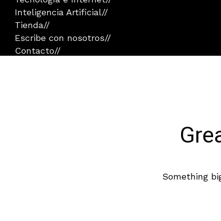
Inteligencia Artificial
//
Tienda
//
Escribe con nosotros
//
Contacto
//
Grea
Something big