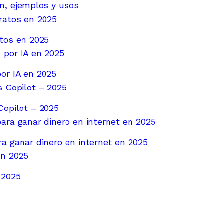
ión, ejemplos y usos
atos en 2025
or IA en 2025
opilot – 2025
ara ganar dinero en internet en 2025
n 2025