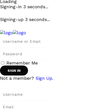
Loading
Signing-in
3
seconds...
Signing-up
3
seconds...
Remember Me
Not a member?
Sign Up.